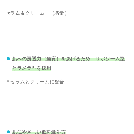
セラム＆クリーム （増量）
肌への浸透力（角質）をあげるため、リポソーム型
とラメラ型を採用
＊セラムとクリームに配合
肌にやさしい低刺激処方