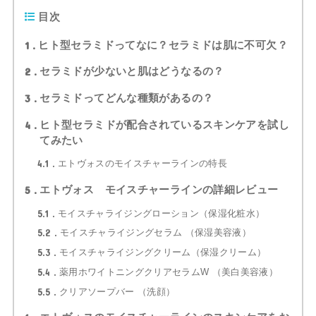
目次
1
ヒト型セラミドってなに？セラミドは肌に不可欠？
2
セラミドが少ないと肌はどうなるの？
3
セラミドってどんな種類があるの？
4
ヒト型セラミドが配合されているスキンケアを試し
てみたい
4.1
エトヴォスのモイスチャーラインの特長
5
エトヴォス モイスチャーラインの詳細レビュー
5.1
モイスチャライジングローション（保湿化粧水）
5.2
モイスチャライジングセラム （保湿美容液）
5.3
モイスチャライジングクリーム（保湿クリーム）
5.4
薬用ホワイトニングクリアセラムW （美白美容液）
5.5
クリアソープバー （洗顔）