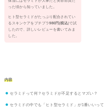
保湿にはセラミドが大事だと美容部員だ
った頃から知っていました。
ヒト型セラミドがたっぷり配合されてい
るスキンケアをプチプラ
980円(税込
)で試
したので、詳しいレビューを書いてみま
した。
内容
セラミドって何？セラミドが不足するとマズい？
セラミドの中でも「ヒト型セラミド」が1番いいって