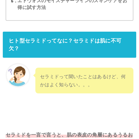
6
エトヴォスのモイスチャーラインのスキンケアをお
得に試す方法
ヒト型セラミドってなに？セラミドは肌に不可
欠？
セラミドって聞いたことはあるけど、何
かはよく知らない。。。
セラミドを一言で言うと、肌の表皮の角層にあるうるお