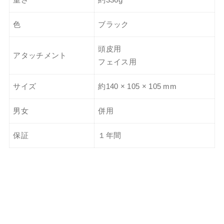
色
ブラック
頭皮用
アタッチメント
フェイス用
サイズ
約140 × 105 × 105 mm
男女
併用
保証
１年間