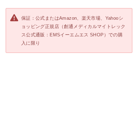
保証：公式またはAmazon、楽天市場、Yahooシ
ョッピング正規店（創通メディカルマイトレック
ス公式通販：EMSイーエムエス SHOP）での購
入に限り