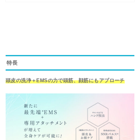
特長
頭皮の洗浄＋EMSの力で頭筋、顔筋にもアプローチ