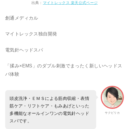
出典：
マイトレックス 楽天公式ページ
創通メディカル
マイトレックス独自開発
電気針ヘッドスパ
「揉み×EMS」のダブル刺激でまったく新しいヘッドス
パ体験
頭皮洗浄・ＥＭＳによる筋肉収縮・表情
筋ケア・リフトケア・もみあげといった
多機能なオールインワンの電気針ヘッド
サクピリカ
スパです。