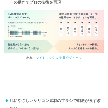
ーの動きでプロの技術を再現
出典：
マイトレックス 楽天公式ページ
肌にやさしいシリコン素材のブラシで刺激が強すぎ
ない