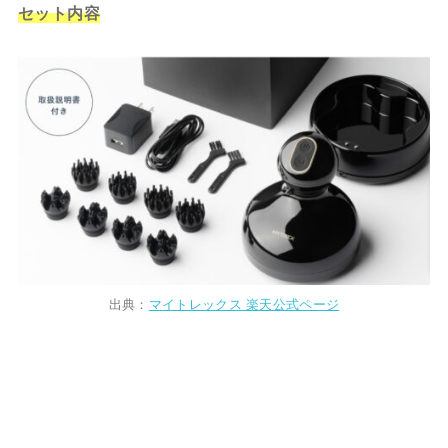
セット内容
出典：
マイトレックス 楽天公式ページ