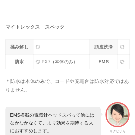
マイトレックス スペック
揉み解し
◎
頭皮洗浄
◎
防水
◎IPX7（本体のみ）
EMS
◎
＊防水は本体のみで、コードや充電台は防水対応ではあ
りません。
EMS搭載の電気針ヘッドスパって他には
なかなかなくて、より効果を期待する人
におすすめします。
サクピリカ