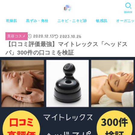
SEARCH
乾燥肌
黒ずみ・角栓
ニキビ・ニキビ跡
敏感肌
オーガニッ
2020.12.13
2023.10.26
美容コスメ
【口コミ評価最強】マイトレックス「ヘッドス
パ」300件の口コミを検証