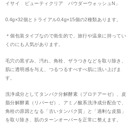
イサイ ビューティクリア
パウダーウォッシュN」
0.4g×32個とトライアル0.4g×15個の2種類あります。
＊個包装タイプなので衛生的で、旅行や温泉に持ってい
くのにも人気があります。
毛穴の黒ずみ、汚れ、角栓、ザラつきなどを取り除き、
肌に透明感を与え、つるつるすべすべ肌に洗い上げま
す。
洗浄成分としてタンパク分解酵素（プロテアーゼ）、皮
脂分解酵素（リパーゼ）、アミノ酸系洗浄成分配合で、
角栓の原因となる「古いタンパク質」と「過剰な皮脂」
を取り除き、肌のターンオーバーを正常に整えます。