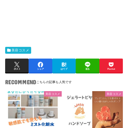
美容コスメ
ポスト
シェア
はてブ
送る
Pocket
RECOMMEND
美容コスメ
美容コスメ