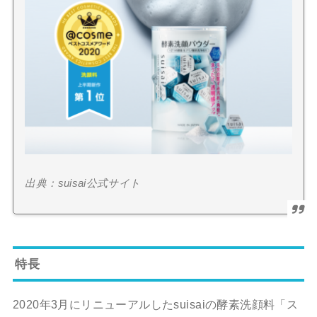
出典：suisai公式サイト
特長
2020年3月にリニューアルしたsuisaiの酵素洗顔料「
ス