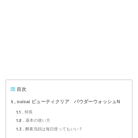
目次
1
suisai ビューティクリア パウダーウォッシュN
1.1
特長
1.2
基本の使い方
1.3
酵素洗顔は毎日使ってもいい？