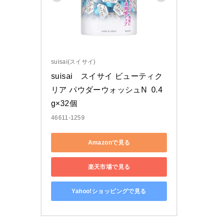
suisai(スイサイ)
suisai　スイサイ ビューティク
リア パウダーウォッシュN  0.4
g×32個
46611-1259
Amazonで見る
楽天市場で見る
Yahoo!ショッピングで見る