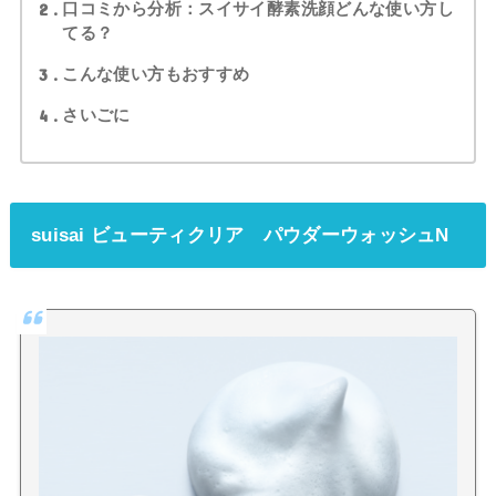
2
口コミから分析：スイサイ酵素洗顔どんな使い方し
てる？
3
こんな使い方もおすすめ
4
さいごに
suisai
ビューティクリア
パウダーウォッシュN