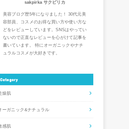
sakpirka サクピリカ
美容ブログ歴5年になりました！ 30代元美
容部員、コスメのお得な買い方や使い方な
どをレビューしています。SNSはやってい
ないので正直なレビューを心がけて記事を
書いています。 特にオーガニックやナチ
ュラルコスメが大好きです。
Category
乾燥肌
オーガニック&ナチュラル
敏感肌