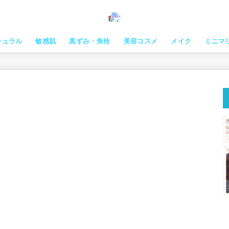
チュラル
敏感肌
黒ずみ・角栓
美容コスメ
メイク
ミニマ