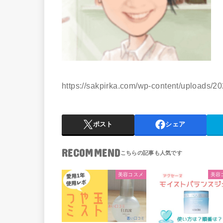
https://sakpirka.com/wp-content/uploads
ポスト
シェア
RECOMMEND
美容コスメ
美容