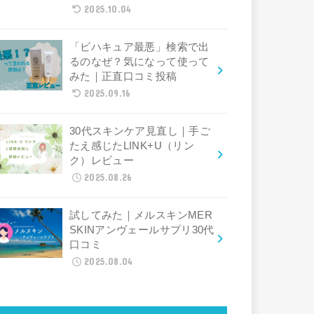
2025.10.04
「ビハキュア最悪」検索で出
るのなぜ？気になって使って
みた｜正直口コミ投稿
2025.09.16
30代スキンケア見直し｜手ご
たえ感じたLINK+U（リン
ク）レビュー
2025.08.26
試してみた｜メルスキンMER
SKINアンヴェールサプリ30代
口コミ
2025.08.04