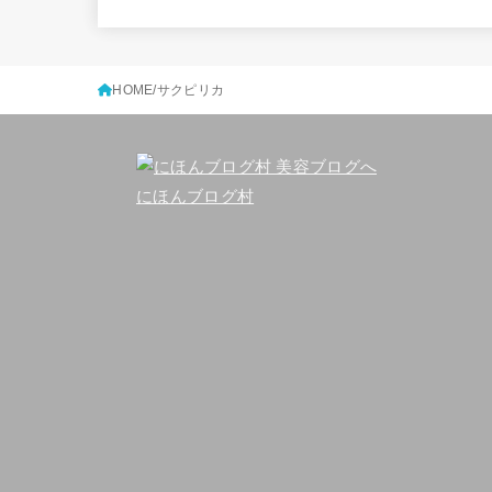
HOME
サクピリカ
にほんブログ村