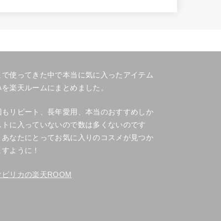
まで使ってきた中で本当に気に入ったアイテム
みを楽天ルームにまとめました。
回もリピート、長年愛用、本当のおすすめしか
ストに入っていないので数は多くないのです
、あなたにとってお気に入りのコスメが見つか
ますように！
クピリカの楽天ROOM