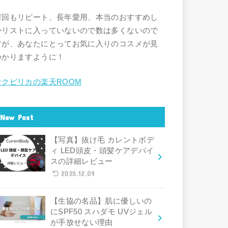
何回もリピート、長年愛用、本当のおすすめし
かリストに入っていないので数は多くないので
すが、あなたにとってお気に入りのコスメが見
つかりますように！
サクピリカの楽天ROOM
New Post
【写真】抜け毛 カレントボデ
ィ LED頭皮・頭髪ケアデバイ
スの詳細レビュー
2025.12.09
【生協の名品】肌に優しいの
にSPF50 スハダモ UVジェル
が手放せない理由