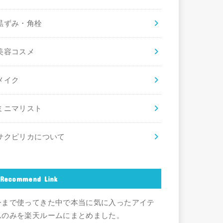
黒ずみ・角栓
美容コスメ
メイク
ミニマリスト
サクピリカについて
Recommend Link
今まで使ってきた中で本当に気に入ったアイテ
ムのみを楽天ルームにまとめました。