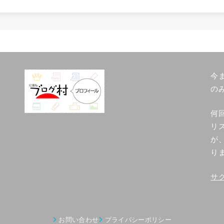
今
の
何
リ
が
り
サ
お問い合わせ
プライバシーポリシー