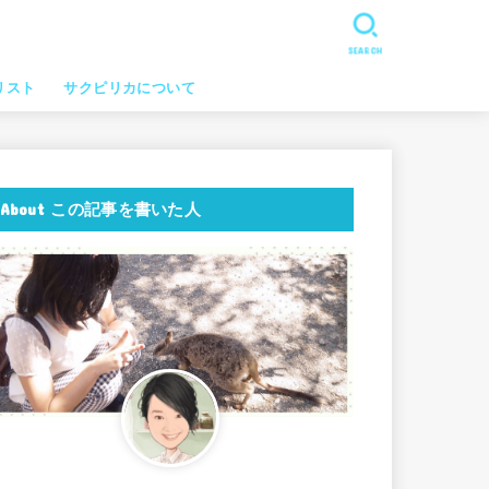
SEARCH
リスト
サクピリカについて
About この記事を書いた人