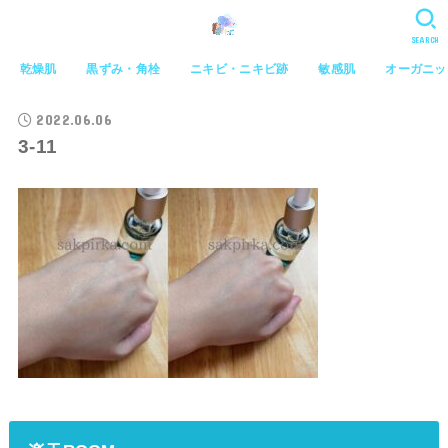
SEARCH
乾燥肌
黒ずみ・角栓
ニキビ・ニキビ跡
敏感肌
オーガニッ
2022.06.06
3-11