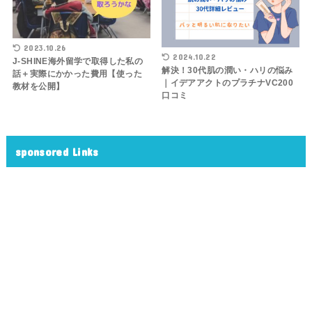
2023.10.26
2024.10.22
J-SHINE海外留学で取得した私の
解決！30代肌の潤い・ハリの悩み
話＋実際にかかった費用【使った
｜イデアアクトのプラチナVC200
教材を公開】
口コミ
sponsored Links