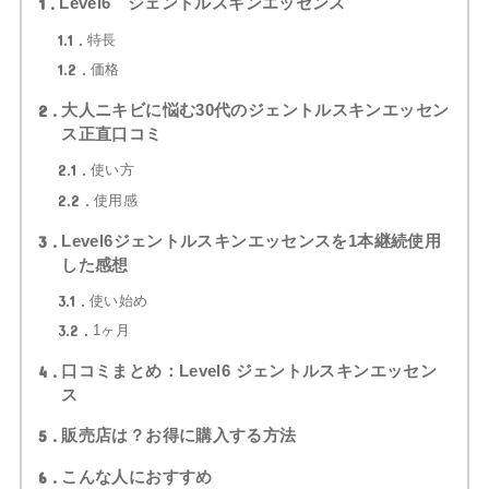
1
Level6 ジェントルスキンエッセンス
1.1
特長
1.2
価格
2
大人ニキビに悩む30代のジェントルスキンエッセン
ス正直口コミ
2.1
使い方
2.2
使用感
3
Level6ジェントルスキンエッセンスを1本継続使用
した感想
3.1
使い始め
3.2
1ヶ月
4
口コミまとめ：Level6 ジェントルスキンエッセン
ス
5
販売店は？お得に購入する方法
6
こんな人におすすめ