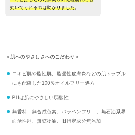
効いてくれるのは助かりました
。
＜肌へのやさしさへのこだわり＞
ニキビ肌や脂性肌、脂漏性皮膚炎などの肌トラブル
にも配慮した100％オイルフリー処方
PHは肌にやさしい弱酸性
無香料、無合成色素、パラベンフリ－、無石油系界
面活性剤、無鉱物油、旧指定成分無添加