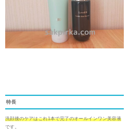
特長
洗顔後のケアはこれ1本で完了のオールインワン美容液
です。