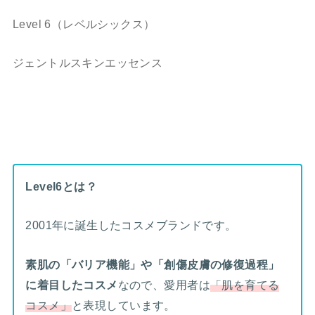
Level 6（レベルシックス）
ジェントルスキンエッセンス
Level6とは？
2001年に誕生したコスメブランドです。
素肌の「バリア機能」や「創傷皮膚の修復過程」
に着目したコスメ
なので、愛用者は
「肌を育てる
コスメ」
と表現しています。