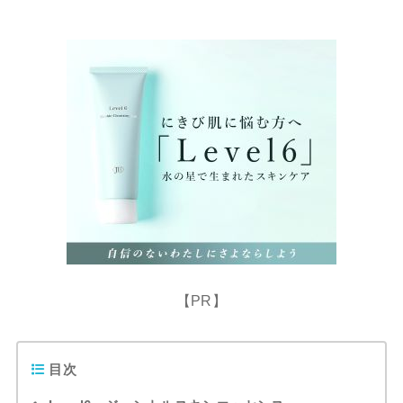
【PR】
目次