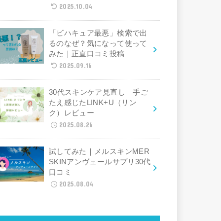
2025.10.04
「ビハキュア最悪」検索で出
るのなぜ？気になって使って
みた｜正直口コミ投稿
2025.09.16
30代スキンケア見直し｜手ご
たえ感じたLINK+U（リン
ク）レビュー
2025.08.26
試してみた｜メルスキンMER
SKINアンヴェールサプリ30代
口コミ
2025.08.04