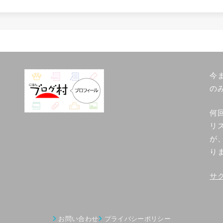
今
の
何
リ
が
り
サ
お問い合わせ
プライバシーポリシー