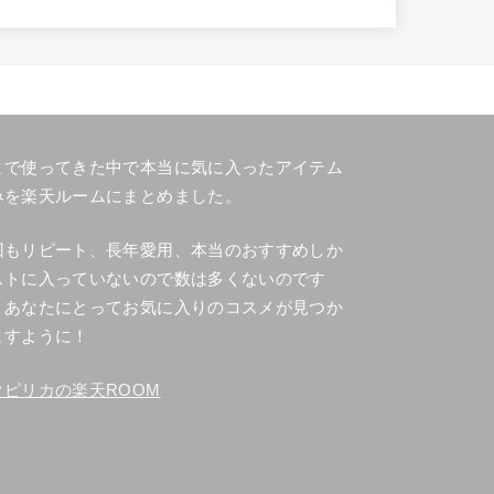
まで使ってきた中で本当に気に入ったアイテム
みを楽天ルームにまとめました。
回もリピート、長年愛用、本当のおすすめしか
ストに入っていないので数は多くないのです
、あなたにとってお気に入りのコスメが見つか
ますように！
クピリカの楽天ROOM