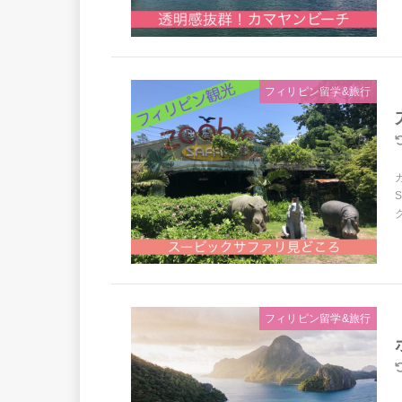
フィリピン留学&旅行
ク
フィリピン留学&旅行