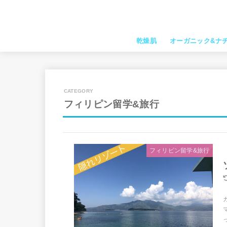
乾燥肌
オーガニック&ナ
フィリピン留学&旅行
フィリピン留学&旅行
っ