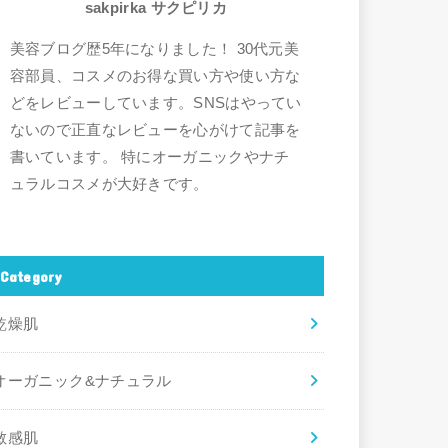
sakpirka サクピリカ
美容ブログ歴5年になりました！ 30代元美
容部員、コスメのお得な買い方や使い方な
どをレビューしています。SNSはやってい
ないので正直なレビューを心がけて記事を
書いています。 特にオーガニックやナチ
ュラルコスメが大好きです。
Category
乾燥肌
オーガニック&ナチュラル
敏感肌