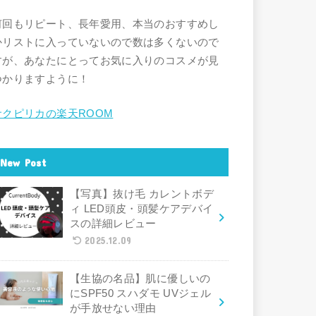
何回もリピート、長年愛用、本当のおすすめし
かリストに入っていないので数は多くないので
すが、あなたにとってお気に入りのコスメが見
つかりますように！
サクピリカの楽天ROOM
New Post
【写真】抜け毛 カレントボデ
ィ LED頭皮・頭髪ケアデバイ
スの詳細レビュー
2025.12.09
【生協の名品】肌に優しいの
にSPF50 スハダモ UVジェル
が手放せない理由