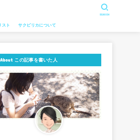
SEARCH
リスト
サクピリカについて
About この記事を書いた人