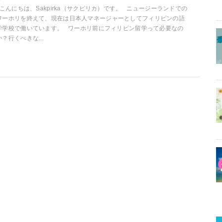
こんにちは、Sakpirka（サクピリカ）です。 ニュージーランドでの
ワーホリを終えて、現在は日本人マネージャーとしてフィリピンの語
学学校で働いています。 ワーホリ前にフィリピン留学って必要なの
か？行くべきな...