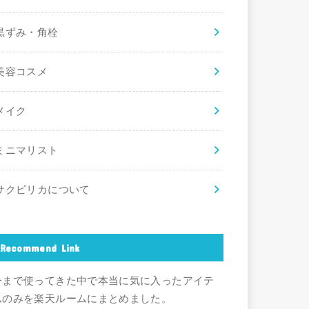
黒ずみ・角栓
美容コスメ
メイク
ミニマリスト
サクピリカについて
Recommend Link
今まで使ってきた中で本当に気に入ったアイテ
ムのみを楽天ルームにまとめました。