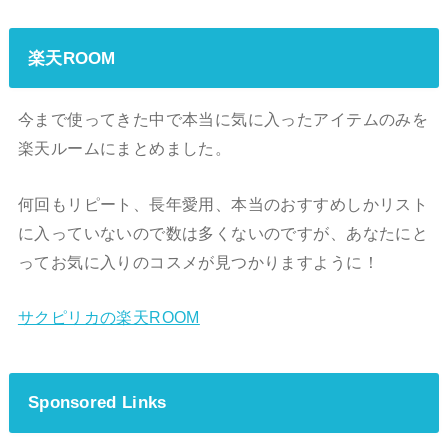
楽天ROOM
今まで使ってきた中で本当に気に入ったアイテムのみを
楽天ルームにまとめました。
何回もリピート、長年愛用、本当のおすすめしかリスト
に入っていないので数は多くないのですが、あなたにと
ってお気に入りのコスメが見つかりますように！
サクピリカの楽天ROOM
Sponsored Links