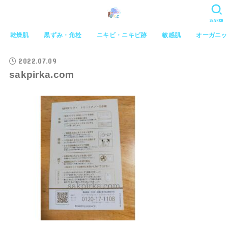
SEARCH
乾燥肌
黒ずみ・角栓
ニキビ・ニキビ跡
敏感肌
オーガニッ
2022.07.09
sakpirka.com