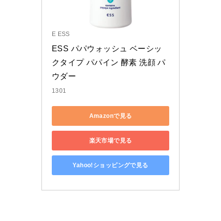
E ESS
ESS パパウォッシュ ベーシッ
クタイプ パパイン 酵素 洗顔 パ
ウダー
1301
Amazonで見る
楽天市場で見る
Yahoo!ショッピングで見る