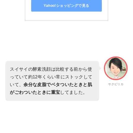
Yahoo!ショッピングで見る
スイサイの酵素洗顔は比較する前から使
っていて約12年くらい常にストックして
いて、
余分な皮脂でベタついたときと肌
サクピリカ
がごわついたときに重宝
してました。