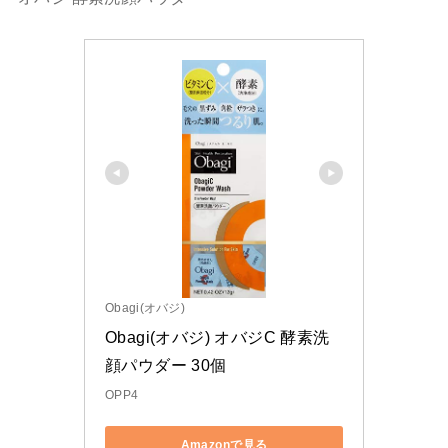
Obagi(オバジ)
Obagi(オバジ) オバジC 酵素洗
顔パウダー 30個
OPP4
Amazonで見る