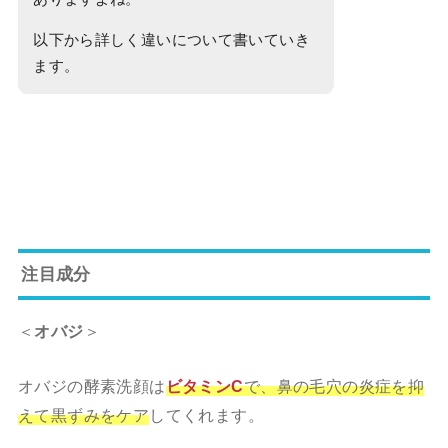
以下から詳しく違いについて書いていき
ます。
注目成分
＜
オバジ
＞
オバジの酵素洗顔は
ビタミンC
で、鼻の毛穴の炎症を抑
えて黒ずみをケア
してくれます。