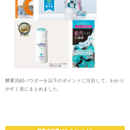
酵素洗顔パウダーを以下のポイントに注目して、わかり
やすく表にまとめました。