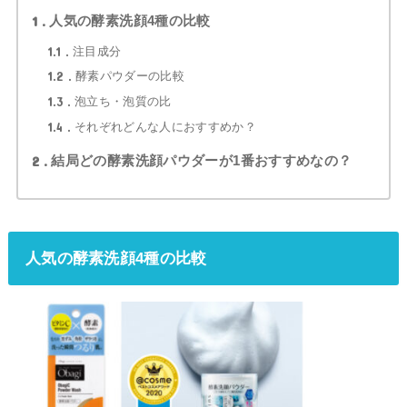
1
人気の酵素洗顔4種の比較
1.1
注目成分
1.2
酵素パウダーの比較
1.3
泡立ち・泡質の比
1.4
それぞれどんな人におすすめか？
2
結局どの酵素洗顔パウダーが1番おすすめなの？
人気の酵素洗顔4種の比較