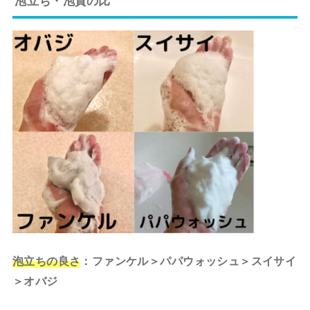
泡立ち・泡質の比
泡立ちの良さ
：ファンケル＞パパウォッシュ＞スイサイ
＞オバジ