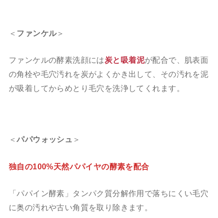
＜
ファンケル
＞
ファンケルの酵素洗顔には
炭と吸着泥
が配合で、肌表面
の角栓や毛穴汚れを炭がよくかき出して、その汚れを泥
が吸着してからめとり毛穴を洗浄してくれます。
＜
パパウォッシュ
＞
独自の100%天然パパイヤの酵素を配合
「パパイン酵素」タンパク質分解作用で落ちにくい毛穴
に奥の汚れや古い角質を取り除きます。