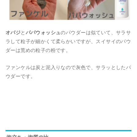
オバジ
と
パパウォッシュ
のパウダーは似ていて、サラサ
ラして粒子が細かくて柔らかいですが、スイサイのパウ
ダーは荒めの粒子の粉です。
ファンケルは炭と泥入りなので灰色で、サラッとしたパ
ウダーです。